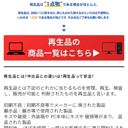
再生品とは?中古品との違いは?再生品って安全?
再生品とは下記のどれかに当たるものを修理、再生、検査
し、販売が可能と 判断されたものを再生品と言います。
初期不良：初期不良等でメーカーに 戻された製品
展示品：展示等で使用された製品
キズや破損：外装箱や PC本体にキズや 破損等があり、 返
品された製品
開封後、 ほぼ未使用：一度はお客様の手に渡り開封もされ