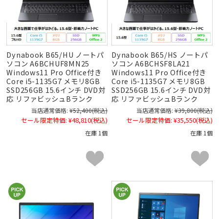
Dynabook B65/HU ノートパ
Dynabook B65/HS ノートパ
ソコン A6BCHUF8MN25
ソコン A6BCHSF8LA21
Windows11 Pro Office付き
Windows11 Pro Office付き
Core i5-1135G7 メモリ8GB
Core i5-1135G7 メモリ8GB
SSD256GB 15.6インチ DVD対
SSD256GB 15.6インチ DVD対
応 リファビッシュBランク
応 リファビッシュBランク
当店通常価格:
¥52,400
(税込)
当店通常価格:
¥39,800
(税込)
セール限定特価:
¥48,810
(税込)
セール限定特価:
¥35,550
(税込)
在庫 1個
在庫 1個