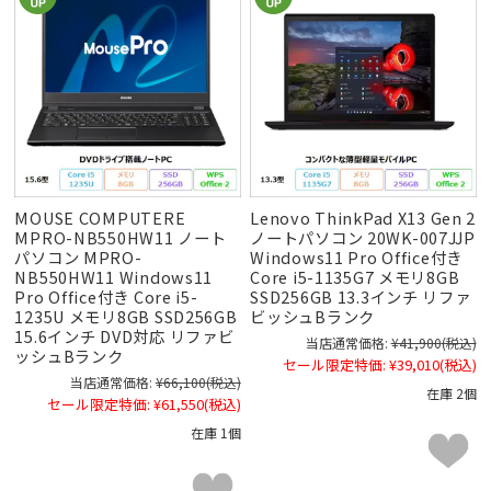
MOUSE COMPUTERE
Lenovo ThinkPad X13 Gen 2
MPRO-NB550HW11 ノート
ノートパソコン 20WK-007JJP
パソコン MPRO-
Windows11 Pro Office付き
NB550HW11 Windows11
Core i5-1135G7 メモリ8GB
Pro Office付き Core i5-
SSD256GB 13.3インチ リファ
1235U メモリ8GB SSD256GB
ビッシュBランク
15.6インチ DVD対応 リファビ
当店通常価格:
¥41,900
(税込)
ッシュBランク
セール限定特価:
¥39,010
(税込)
当店通常価格:
¥66,100
(税込)
在庫 2個
セール限定特価:
¥61,550
(税込)
在庫 1個