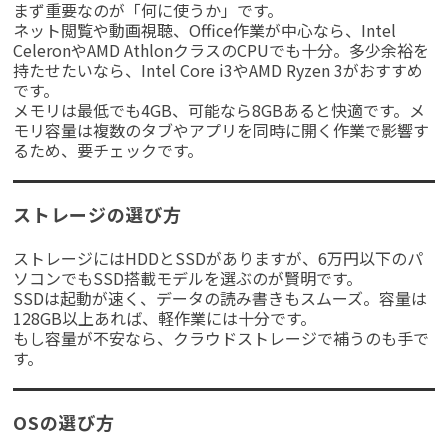
まず重要なのが「何に使うか」です。
ネット閲覧や動画視聴、Office作業が中心なら、Intel
CeleronやAMD AthlonクラスのCPUでも十分。多少余裕を
持たせたいなら、Intel Core i3やAMD Ryzen 3がおすすめ
です。
メモリは最低でも4GB、可能なら8GBあると快適です。メ
モリ容量は複数のタブやアプリを同時に開く作業で影響す
るため、要チェックです。
ストレージの選び方
ストレージにはHDDとSSDがありますが、6万円以下のパ
ソコンでもSSD搭載モデルを選ぶのが賢明です。
SSDは起動が速く、データの読み書きもスムーズ。容量は
128GB以上あれば、軽作業には十分です。
もし容量が不安なら、クラウドストレージで補うのも手で
す。
OSの選び方