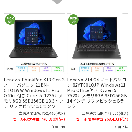
Lenovo ThinkPad X13 Gen 3
Lenovo V14 G4 ノートパソコ
ノートパソコン 21BN-
ン 82YT00LQJP Windows11
CTO1WW Windows11 Pro
Pro Office付き Ryzen 5
Office付き Core i5-1235U メ
7520U メモリ8GB SSD256GB
モリ8GB SSD256GB 13.3イン
14インチ リファビッシュBラ
チ リファビッシュCランク
ンク
当店通常価格:
¥52,400
(税込)
当店通常価格:
¥73,500
(税込)
セール限定特価:
¥48,810
(税込)
セール限定特価:
¥68,410
(税込)
在庫 1個
在庫 5個