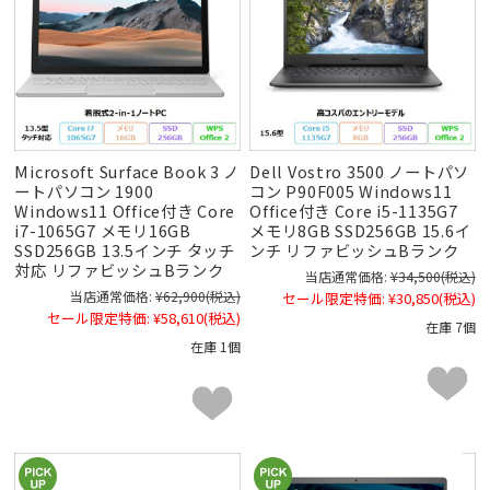
Microsoft Surface Book 3 ノ
Dell Vostro 3500 ノートパソ
ートパソコン 1900
コン P90F005 Windows11
Windows11 Office付き Core
Office付き Core i5-1135G7
i7-1065G7 メモリ16GB
メモリ8GB SSD256GB 15.6イ
SSD256GB 13.5インチ タッチ
ンチ リファビッシュBランク
対応 リファビッシュBランク
当店通常価格:
¥34,500
(税込)
当店通常価格:
¥62,900
(税込)
セール限定特価:
¥30,850
(税込)
セール限定特価:
¥58,610
(税込)
在庫 7個
在庫 1個