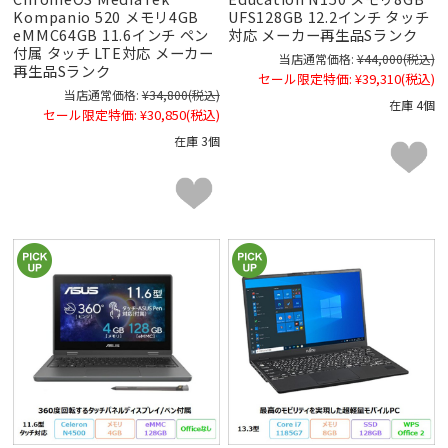
Kompanio 520 メモリ4GB
UFS128GB 12.2インチ タッチ
eMMC64GB 11.6インチ ペン
対応 メーカー再生品Sランク
付属 タッチ LTE対応 メーカー
当店通常価格:
¥44,000
(税込)
再生品Sランク
セール限定特価:
¥39,310
(税込)
当店通常価格:
¥34,800
(税込)
在庫 4個
セール限定特価:
¥30,850
(税込)
在庫 3個