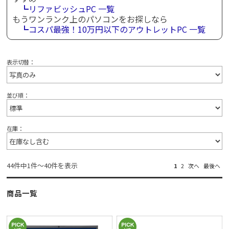
┗リファビッシュPC 一覧
もうワンランク上のパソコンをお探しなら
┗コスパ最強！10万円以下のアウトレットPC 一覧
表示切替：
並び順：
在庫：
44件中1件～40件を表示
1
2
次へ
最後へ
商品一覧