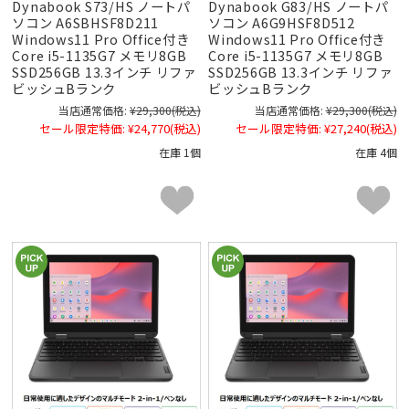
Dynabook S73/HS ノートパ
Dynabook G83/HS ノートパ
ソコン A6SBHSF8D211
ソコン A6G9HSF8D512
Windows11 Pro Office付き
Windows11 Pro Office付き
Core i5-1135G7 メモリ8GB
Core i5-1135G7 メモリ8GB
SSD256GB 13.3インチ リファ
SSD256GB 13.3インチ リファ
ビッシュBランク
ビッシュBランク
当店通常価格:
¥29,300
(税込)
当店通常価格:
¥29,300
(税込)
セール限定特価:
¥24,770
(税込)
セール限定特価:
¥27,240
(税込)
在庫 1個
在庫 4個