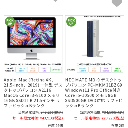
Apple iMac (Retina 4K、
NEC MATE MB-9 デスクトッ
21.5-inch、2019) 一体型 デス
プパソコン PC-MKM31BZG9
クトップパソコン A2116
Windows11 Pro Office付き
MacOS Core i3-8100 メモリ
Core i5-10500 メモリ8GB
16GB SSD1TB 21.5インチ リ
SSD500GB DVD対応 リファビ
ファビッシュBランク
ッシュBランク
当店通常価格:
¥47,200
(税込)
当店通常価格:
¥34,500
(税込)
セール限定特価:
¥43,910
(税込)
セール限定特価:
¥29,220
(税込)
在庫 26個
在庫 2個