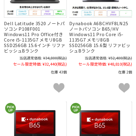
Dell Latitude 3520 ノートパ
Dynabook A6BCHVF8LN25
ソコン P108F001
ノートパソコン B65/HV
Windows11 Pro Office付き
Windows11 Pro Core i5-
Core i5-1135G7 メモリ8GB
1135G7 メモリ8GB
SSD256GB 15.6インチ リファ
SSD256GB 15.6型 リファビッ
ビッシュBランク
シュBランク
当店通常価格:
¥34,800
(税込)
当店通常価格:
¥52,400
(税込)
セール限定特価:
¥32,440
(税込)
セール限定特価:
¥48,810
(税込)
在庫 43個
在庫 2個