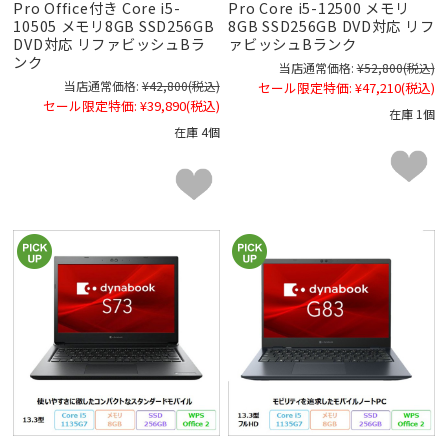
Pro Office付き Core i5-
Pro Core i5-12500 メモリ
10505 メモリ8GB SSD256GB
8GB SSD256GB DVD対応 リフ
DVD対応 リファビッシュBラ
ァビッシュBランク
ンク
当店通常価格:
¥52,800
(税込)
当店通常価格:
¥42,800
(税込)
セール限定特価:
¥47,210
(税込)
セール限定特価:
¥39,890
(税込)
在庫 1個
在庫 4個