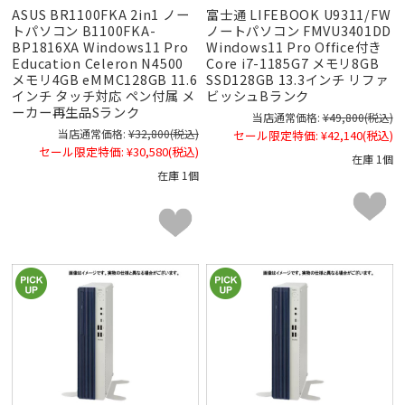
ASUS BR1100FKA 2in1 ノー
富士通 LIFEBOOK U9311/FW
トパソコン B1100FKA-
ノートパソコン FMVU3401DD
BP1816XA Windows11 Pro
Windows11 Pro Office付き
Education Celeron N4500
Core i7-1185G7 メモリ8GB
メモリ4GB eMMC128GB 11.6
SSD128GB 13.3インチ リファ
インチ タッチ対応 ペン付属 メ
ビッシュBランク
ーカー再生品Sランク
当店通常価格:
¥49,800
(税込)
当店通常価格:
¥32,800
(税込)
セール限定特価:
¥42,140
(税込)
セール限定特価:
¥30,580
(税込)
在庫 1個
在庫 1個