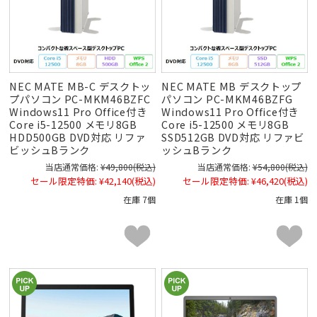
NEC MATE MB-C デスクトッ
NEC MATE MB デスクトップ
プパソコン PC-MKM46BZFC
パソコン PC-MKM46BZFG
Windows11 Pro Office付き
Windows11 Pro Office付き
Core i5-12500 メモリ8GB
Core i5-12500 メモリ8GB
HDD500GB DVD対応 リファ
SSD512GB DVD対応 リファビ
ビッシュBランク
ッシュBランク
当店通常価格:
¥49,800
(税込)
当店通常価格:
¥54,800
(税込)
セール限定特価:
¥42,140
(税込)
セール限定特価:
¥46,420
(税込)
在庫 7個
在庫 1個