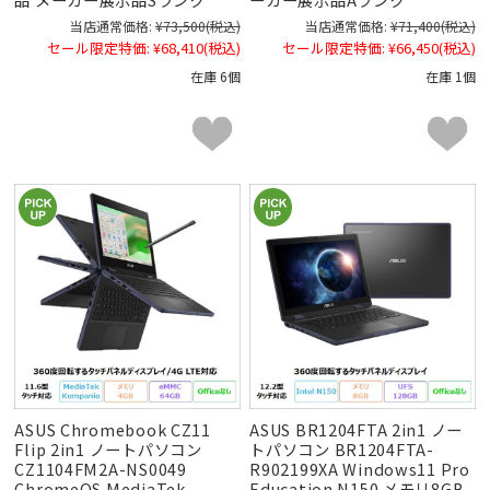
当店通常価格:
¥73,500
(税込)
当店通常価格:
¥71,400
(税込)
セール限定特価:
¥68,410
(税込)
セール限定特価:
¥66,450
(税込)
在庫 6個
在庫 1個
ASUS Chromebook CZ11
ASUS BR1204FTA 2in1 ノー
Flip 2in1 ノートパソコン
トパソコン BR1204FTA-
CZ1104FM2A-NS0049
R902199XA Windows11 Pro
ChromeOS MediaTek
Education N150 メモリ8GB