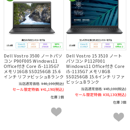
Dell Vostro 3500 ノートパソ
Dell Vostro 15 3510 ノート
コン P90F005 Windows11
パソコン P112F001
Office付き Core i5-1135G7
Windows11 Office付き Core
メモリ16GB SSD256GB 15.6
i5-1135G7 メモリ8GB
インチ リファビッシュBランク
SSD256GB 15.6インチ リファ
ビッシュBランク
当店通常価格:
¥46,100
(税込)
当店通常価格:
¥45,100
(税込)
セール限定特価:
¥41,190
(税込)
セール限定特価:
¥38,130
(税込)
在庫 1個
在庫 3個