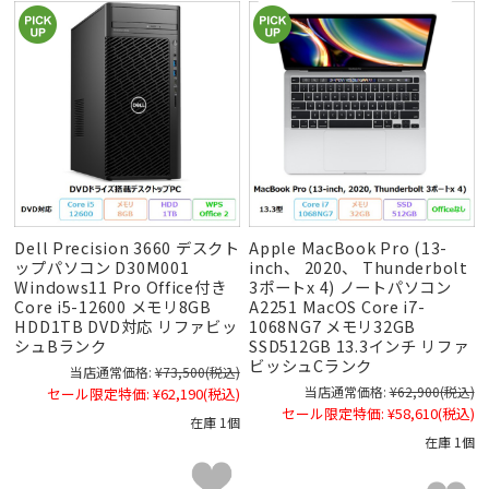
Dell Precision 3660 デスクト
Apple MacBook Pro (13-
ップパソコン D30M001
inch、 2020、 Thunderbolt
Windows11 Pro Office付き
3ポートx 4) ノートパソコン
Core i5-12600 メモリ8GB
A2251 MacOS Core i7-
HDD1TB DVD対応 リファビッ
1068NG7 メモリ32GB
シュBランク
SSD512GB 13.3インチ リファ
ビッシュCランク
当店通常価格:
¥73,500
(税込)
当店通常価格:
¥62,900
(税込)
セール限定特価:
¥62,190
(税込)
セール限定特価:
¥58,610
(税込)
在庫 1個
在庫 1個