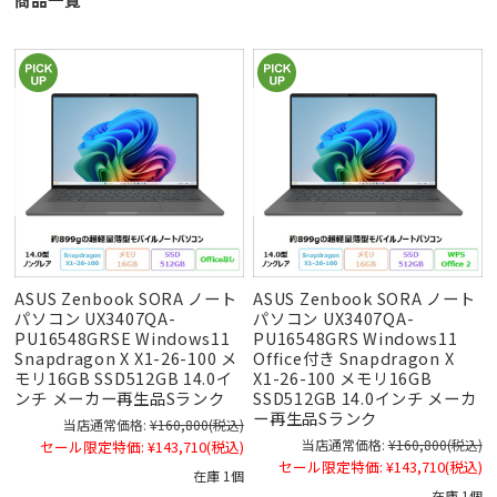
ASUS Zenbook SORA ノート
ASUS Zenbook SORA ノート
パソコン UX3407QA-
パソコン UX3407QA-
PU16548GRSE Windows11
PU16548GRS Windows11
Snapdragon X X1-26-100 メ
Office付き Snapdragon X
モリ16GB SSD512GB 14.0イ
X1-26-100 メモリ16GB
ンチ メーカー再生品Sランク
SSD512GB 14.0インチ メーカ
ー再生品Sランク
当店通常価格:
¥160,800
(税込)
当店通常価格:
¥160,800
(税込)
セール限定特価:
¥143,710
(税込)
セール限定特価:
¥143,710
(税込)
在庫 1個
在庫 1個