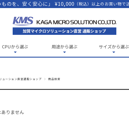
ものを、安く安心に」 ¥10,000
（税込）以上のお買い物で
CPUから選ぶ
用途から選ぶ
サイズから選ぶ
リューション直営通販ショップ
商品検索
はありません