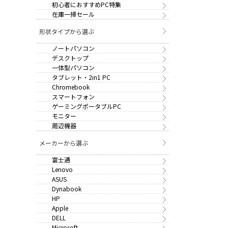
初心者におすすめPC特集
在庫一掃セール
形状タイプから選ぶ
ノートパソコン
デスクトップ
一体型パソコン
タブレット・2in1 PC
Chromebook
スマートフォン
ゲーミングポータブルPC
モニター
周辺機器
メーカーから選ぶ
富士通
Lenovo
ASUS
Dynabook
HP
Apple
DELL
Microsoft