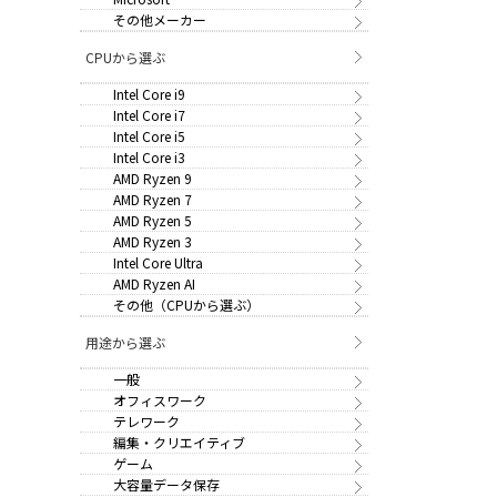
その他メーカー
CPUから選ぶ
Intel Core i9
Intel Core i7
Intel Core i5
Intel Core i3
AMD Ryzen 9
AMD Ryzen 7
AMD Ryzen 5
AMD Ryzen 3
Intel Core Ultra
AMD Ryzen AI
その他（CPUから選ぶ）
用途から選ぶ
一般
オフィスワーク
テレワーク
編集・クリエイティブ
ゲーム
大容量データ保存