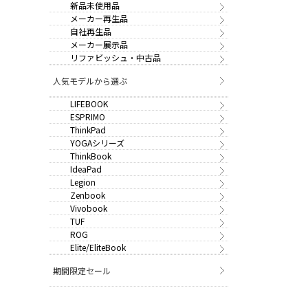
新品未使用品
メーカー再生品
自社再生品
メーカー展示品
リファビッシュ・中古品
人気モデルから選ぶ
LIFEBOOK
ESPRIMO
ThinkPad
YOGAシリーズ
ThinkBook
IdeaPad
Legion
Zenbook
Vivobook
TUF
ROG
Elite/EliteBook
期間限定セール