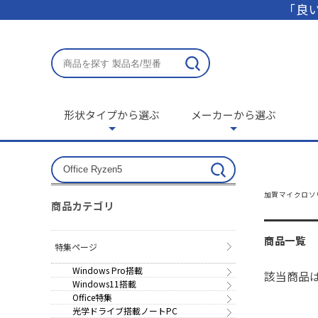
「良い
形状タイプから選ぶ
メーカーから選ぶ
加賀マイクロソ
商品カテゴリ
商品一覧
特集ページ
Windows Pro搭載
該当商品
Windows11搭載
Office特集
光学ドライブ搭載ノートPC