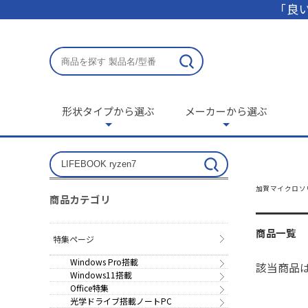
「良い
形状タイプから選ぶ
メーカーから選ぶ
加賀マイクロソ
商品カテゴリ
商品一覧
特集ページ
Windows Pro搭載
該当商品
Windows11搭載
Office特集
光学ドライブ搭載ノートPC