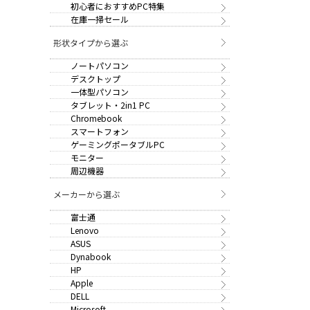
初心者におすすめPC特集
在庫一掃セール
形状タイプから選ぶ
ノートパソコン
デスクトップ
一体型パソコン
タブレット・2in1 PC
Chromebook
スマートフォン
ゲーミングポータブルPC
モニター
周辺機器
メーカーから選ぶ
富士通
Lenovo
ASUS
Dynabook
HP
Apple
DELL
Microsoft