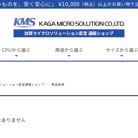
ものを、安く安心に」 ¥10,000
（税込）以上のお買い物で
CPUから選ぶ
用途から選ぶ
サイズから選ぶ
リューション直営通販ショップ
商品検索
はありません