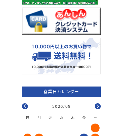
2026/08
日
月
火
水
木
金
土
1