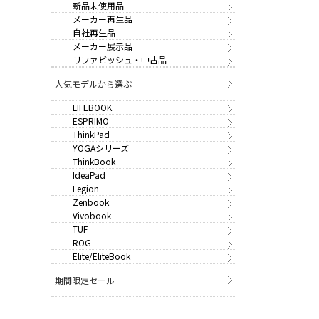
新品未使用品
メーカー再生品
自社再生品
メーカー展示品
リファビッシュ・中古品
人気モデルから選ぶ
LIFEBOOK
ESPRIMO
ThinkPad
YOGAシリーズ
ThinkBook
IdeaPad
Legion
Zenbook
Vivobook
TUF
ROG
Elite/EliteBook
期間限定セール