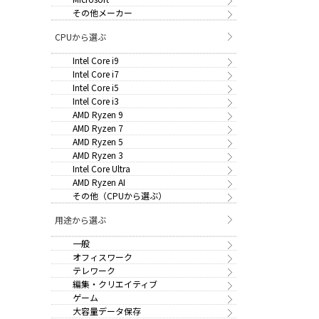
その他メーカー
CPUから選ぶ
Intel Core i9
Intel Core i7
Intel Core i5
Intel Core i3
AMD Ryzen 9
AMD Ryzen 7
AMD Ryzen 5
AMD Ryzen 3
Intel Core Ultra
AMD Ryzen AI
その他（CPUから選ぶ）
用途から選ぶ
一般
オフィスワーク
テレワーク
編集・クリエイティブ
ゲーム
大容量データ保存