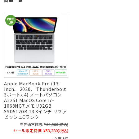
Apple MacBook Pro (13-
inch、 2020、 Thunderbolt
3ポートx 4) ノートパソコン
A2251 MacOS Core i7-
1068NG7 メモリ32GB
SSD512GB 13.3インチ リファ
ビッシュCランク
当店通常価格:
¥62,900
(税込)
セール限定特価:
¥53,280
(税込)
在庫 1個