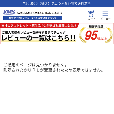
¥10,000
（税込）以上のお買い物で送料無料
カート
メニュー
ご指定のページは見つかりません。
削除されたかＵＲＬが変更されたため表示できません。