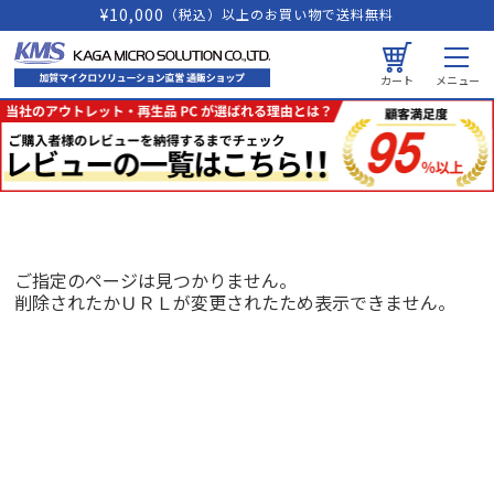
¥10,000
（税込）以上のお買い物で送料無料
カート
メニュー
ご指定のページは見つかりません。
削除されたかＵＲＬが変更されたため表示できません。