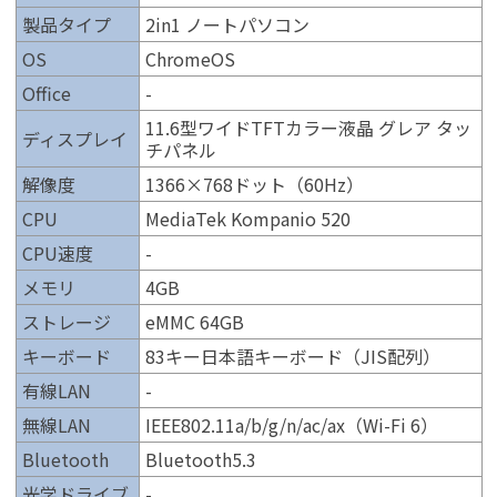
製品タイプ
2in1 ノートパソコン
OS
ChromeOS
Office
-
11.6型ワイドTFTカラー液晶 グレア タッ
ディスプレイ
チパネル
解像度
1366×768ドット（60Hz）
CPU
MediaTek Kompanio 520
CPU速度
-
メモリ
4GB
ストレージ
eMMC 64GB
キーボード
83キー日本語キーボード（JIS配列）
有線LAN
-
無線LAN
IEEE802.11a/b/g/n/ac/ax（Wi-Fi 6）
Bluetooth
Bluetooth5.3
光学ドライブ
-