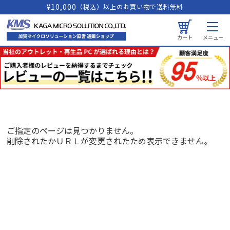
¥10,000
（税込）以上のお買い物で送料無料
カート
メニュー
ご指定のページは見つかりません。
削除されたかＵＲＬが変更されたため表示できません。