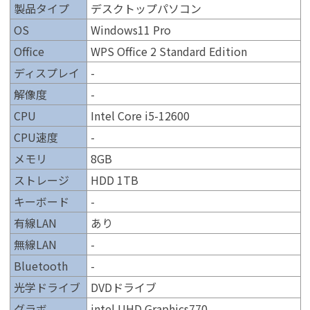
製品タイプ
デスクトップパソコン
OS
Windows11 Pro
Office
WPS Office 2 Standard Edition
ディスプレイ
-
解像度
-
CPU
Intel Core i5-12600
CPU速度
-
メモリ
8GB
ストレージ
HDD 1TB
キーボード
-
有線LAN
あり
無線LAN
-
Bluetooth
-
光学ドライブ
DVDドライブ
グラボ
intel UHD Graphics770