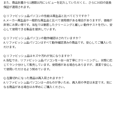
また、商品到着から1週間以内にレビューを記入していただくと、さらに30日の延長
保証が適用されます。
Q.リファビッシュ品パソコンの性能は再生品と比べてどうですか？
A.メーカー再生品や一般的な再生品と比べて使用感がある場合がありますが、価格が
非常にお買い得です。当社では徹底したクリーニングと厳しい動作テストを行い、安
心して使用できる製品を提供しています。
Q.リファビッシュ品パソコンの動作確認はされていますか？
A.リファビッシュ品パソコンはすべて動作確認済みの商品です。安心してご購入いた
だけます。
Q.リファビッシュ品はキズや汚れが気になりますか？
A.当社では、リファビッシュ品パソコンを一台一台丁寧にクリーニングし、状態に応
じてランク分けして販売しています。使用感がある場合もありますが、清潔で安心し
て使用いただけるよう努めています。
Q.在庫切れになった商品は再入荷されますか？
A.リファビッシュ品パソコンは一点ものが多いため、再入荷の予定は未定です。気に
なる商品がある場合はお早めにご購入ください。