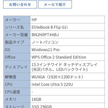
メーカー
HP
シリーズ名
EliteBook 8 Flip G1i
メーカー型番
BN2H0PT#ABJ
製品タイプ
ノートパソコン
OS
Windows11 Pro
Office
WPS Office 2 Standard Edition
13.3インチワイド タッチディスプレイ
ディスプレイ
(光沢パネル、LEDバックライト)
解像度
WUXGA（1920×1200ドット）
CPU
Intel Core Ultra 5 225U
CPU速度
-
メモリ
16GB
ストレージ
SSD 256GB