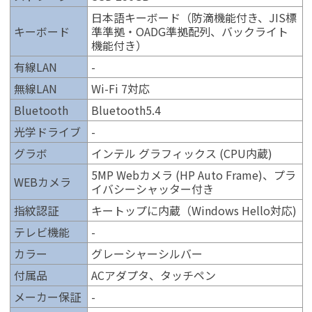
日本語キーボード（防滴機能付き、JIS標
キーボード
準準拠・OADG準拠配列、バックライト
機能付き）
有線LAN
-
無線LAN
Wi-Fi 7対応
Bluetooth
Bluetooth5.4
光学ドライブ
-
グラボ
インテル グラフィックス (CPU内蔵)
5MP Webカメラ (HP Auto Frame)、プラ
WEBカメラ
イバシーシャッター付き
指紋認証
キートップに内蔵（Windows Hello対応)
テレビ機能
-
カラー
グレーシャーシルバー
付属品
ACアダプタ、タッチペン
メーカー保証
-