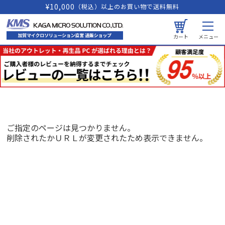
¥10,000
（税込）以上のお買い物で送料無料
カート
メニュー
ご指定のページは見つかりません。
削除されたかＵＲＬが変更されたため表示できません。