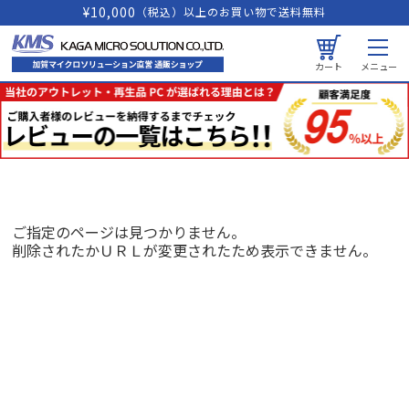
¥10,000
（税込）以上のお買い物で送料無料
カート
メニュー
ご指定のページは見つかりません。
削除されたかＵＲＬが変更されたため表示できません。