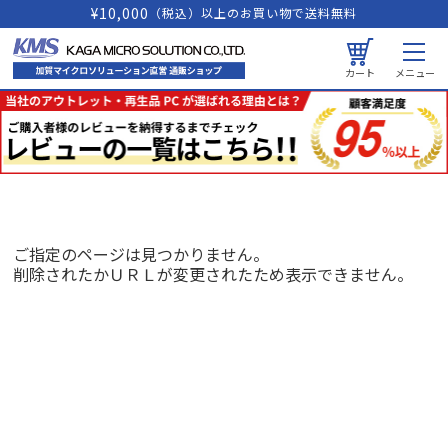
¥10,000
（税込）以上のお買い物で送料無料
カート
メニュー
ご指定のページは見つかりません。
削除されたかＵＲＬが変更されたため表示できません。