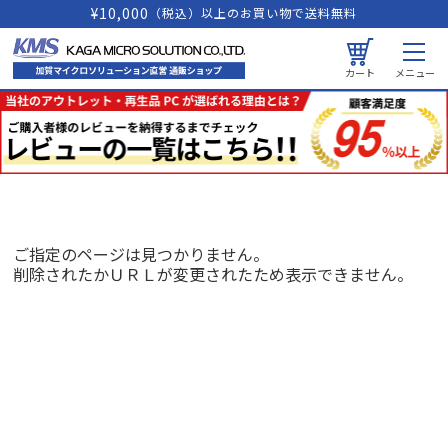
¥10,000
（税込）以上のお買い物で送料無料
カート
メニュー
ご指定のページは見つかりません。
削除されたかＵＲＬが変更されたため表示できません。