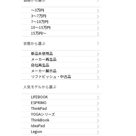
～3万円
3～7万円
7～10万円
10～15万円
15万円～
状態から選ぶ
新品未使用品
メーカー再生品
自社再生品
メーカー展示品
リファビッシュ・中古品
人気モデルから選ぶ
LIFEBOOK
ESPRIMO
ThinkPad
YOGAシリーズ
ThinkBook
IdeaPad
Legion