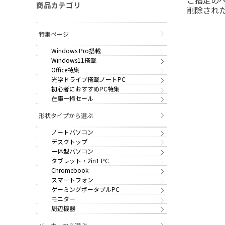
商品カテゴリ
削除され
特集ページ
Windows Pro搭載
Windows11搭載
Office特集
光学ドライブ搭載ノートPC
初心者におすすめPC特集
在庫一掃セール
形状タイプから選ぶ
ノートパソコン
デスクトップ
一体型パソコン
タブレット・2in1 PC
Chromebook
スマートフォン
ゲーミングポータブルPC
モニター
周辺機器