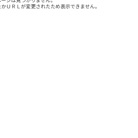
たかＵＲＬが変更されたため表示できません。