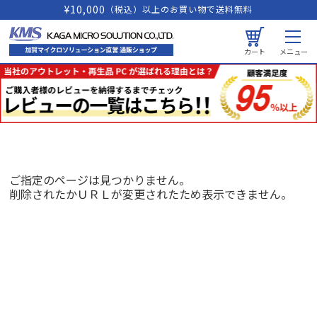
¥10,000
（税込）以上のお買い物で送料無料
カート
メニュー
ご指定のページは見つかりません。
削除されたかＵＲＬが変更されたため表示できません。