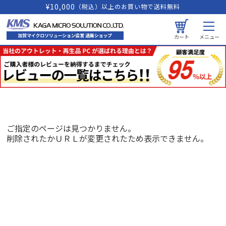
¥10,000
（税込）以上のお買い物で送料無料
カート
メニュー
ご指定のページは見つかりません。
削除されたかＵＲＬが変更されたため表示できません。