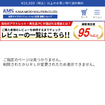
¥10,000
（税込）以上のお買い物で送料無料
カート
メニュー
ご指定のページは見つかりません。
削除されたかＵＲＬが変更されたため表示できません。