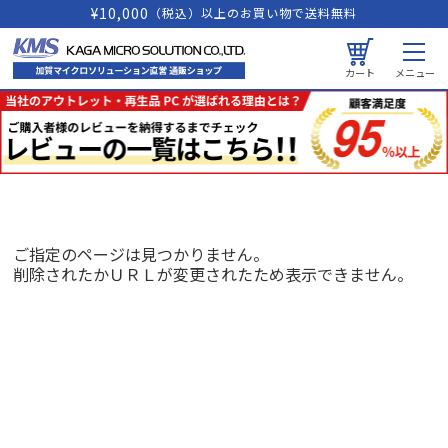
¥10,000
（税込）以上のお買い物で送料無料
カート
メニュー
ご指定のページは見つかりません。
削除されたかＵＲＬが変更されたため表示できません。