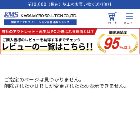
¥10,000
（税込）以上のお買い物で送料無料
カート
メニュー
ご指定のページは見つかりません。
削除されたかＵＲＬが変更されたため表示できません。