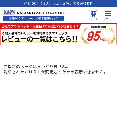
¥10,000
（税込）以上のお買い物で送料無料
カート
メニュー
ご指定のページは見つかりません。
削除されたかＵＲＬが変更されたため表示できません。