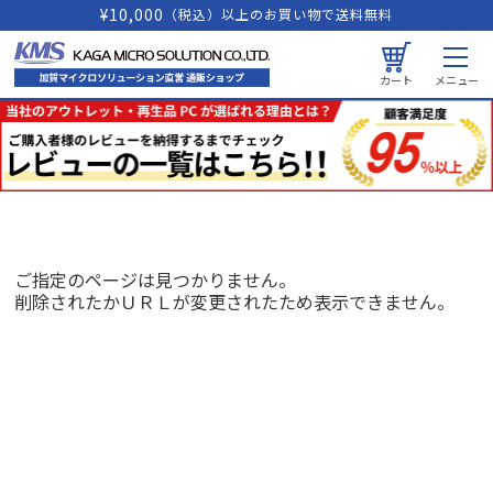
¥10,000
（税込）以上のお買い物で送料無料
カート
メニュー
ご指定のページは見つかりません。
削除されたかＵＲＬが変更されたため表示できません。