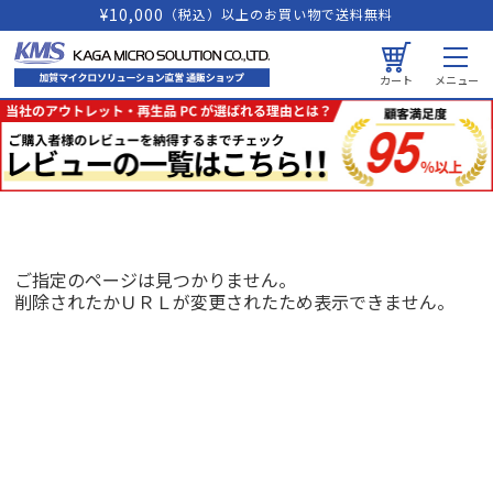
¥10,000
（税込）以上のお買い物で送料無料
カート
メニュー
ご指定のページは見つかりません。
削除されたかＵＲＬが変更されたため表示できません。