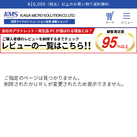
¥10,000
（税込）以上のお買い物で送料無料
カート
メニュー
ご指定のページは見つかりません。
削除されたかＵＲＬが変更されたため表示できません。