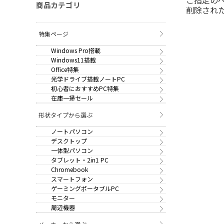
商品カテゴリ
削除され
特集ページ
Windows Pro搭載
Windows11搭載
Office特集
光学ドライブ搭載ノートPC
初心者におすすめPC特集
在庫一掃セール
形状タイプから選ぶ
ノートパソコン
デスクトップ
一体型パソコン
タブレット・2in1 PC
Chromebook
スマートフォン
ゲーミングポータブルPC
モニター
周辺機器