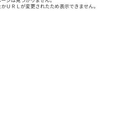
たかＵＲＬが変更されたため表示できません。