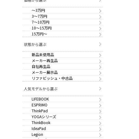
～3万円
3～7万円
7～10万円
10～15万円
15万円～
状態から選ぶ
新品未使用品
メーカー再生品
自社再生品
メーカー展示品
リファビッシュ・中古品
人気モデルから選ぶ
LIFEBOOK
ESPRIMO
ThinkPad
YOGAシリーズ
ThinkBook
IdeaPad
Legion