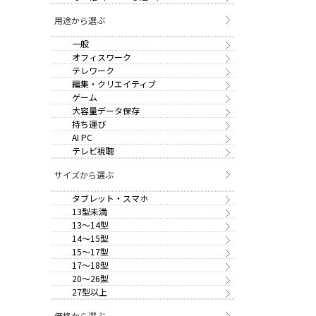
用途から選ぶ
一般
オフィスワーク
テレワーク
編集・クリエイティブ
ゲーム
大容量データ保存
持ち運び
AI PC
テレビ視聴
サイズから選ぶ
タブレット・スマホ
13型未満
13～14型
14～15型
15～17型
17～18型
20～26型
27型以上
価格から選ぶ