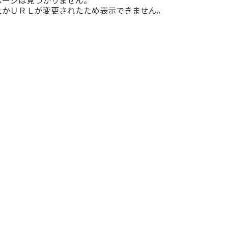
たかＵＲＬが変更されたため表示できません。