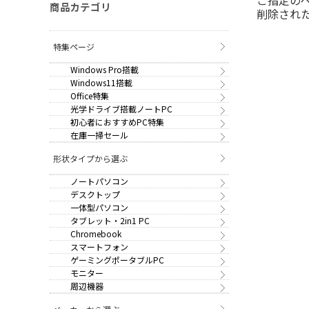
商品カテゴリ
削除され
特集ページ
Windows Pro搭載
Windows11搭載
Office特集
光学ドライブ搭載ノートPC
初心者におすすめPC特集
在庫一掃セール
形状タイプから選ぶ
ノートパソコン
デスクトップ
一体型パソコン
タブレット・2in1 PC
Chromebook
スマートフォン
ゲーミングポータブルPC
モニター
周辺機器