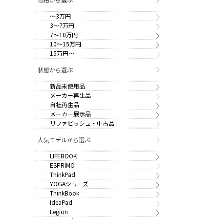
～3万円
3～7万円
7～10万円
10～15万円
15万円～
状態から選ぶ
新品未使用品
メーカー再生品
自社再生品
メーカー展示品
リファビッシュ・中古品
人気モデルから選ぶ
LIFEBOOK
ESPRIMO
ThinkPad
YOGAシリーズ
ThinkBook
IdeaPad
Legion