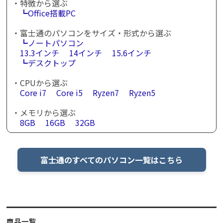
・特徴から選ぶ
┗Office搭載PC
・富士通のパソコンをサイズ・形式から選ぶ
┗ノートパソコン
13.3インチ
14インチ
15.6インチ
┗デスクトップ
・CPUから選ぶ
Core i7
Core i5
Ryzen7
Ryzen5
・メモリから選ぶ
8GB
16GB
32GB
富士通のすべてのパソコン一覧はこちら
商品一覧