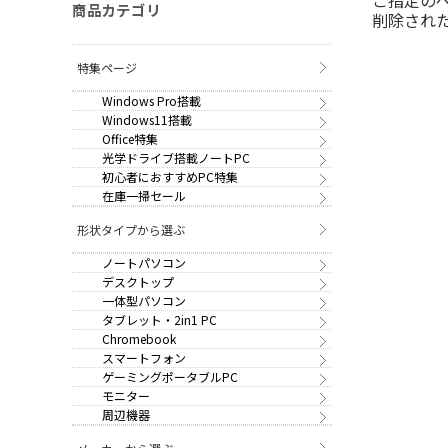
商品カテゴリ
削除され
特集ページ
Windows Pro搭載
Windows11搭載
Office特集
光学ドライブ搭載ノートPC
初心者におすすめPC特集
在庫一掃セール
形状タイプから選ぶ
ノートパソコン
デスクトップ
一体型パソコン
タブレット・2in1 PC
Chromebook
スマートフォン
ゲーミングポータブルPC
モニター
周辺機器