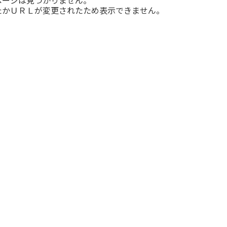
たかＵＲＬが変更されたため表示できません。