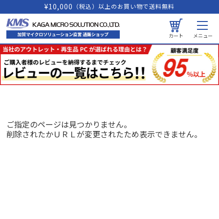
¥10,000
（税込）以上のお買い物で送料無料
カート
メニュー
ご指定のページは見つかりません。
削除されたかＵＲＬが変更されたため表示できません。